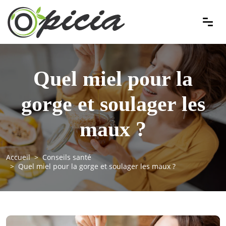
Quel miel pour la
gorge et soulager les
maux ?
Accueil
Conseils santé
Quel miel pour la gorge et soulager les maux ?