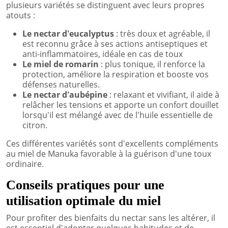
plusieurs variétés se distinguent avec leurs propres
atouts :
Le nectar d'eucalyptus
: très doux et agréable, il
est reconnu grâce à ses actions antiseptiques et
anti-inflammatoires, idéale en cas de toux
Le miel de romarin
: plus tonique, il renforce la
protection, améliore la respiration et booste vos
défenses naturelles.
Le nectar d'aubépine
: relaxant et vivifiant, il aide à
relâcher les tensions et apporte un confort douillet
lorsqu'il est mélangé avec de l'huile essentielle de
citron.
Ces différentes variétés sont d'excellents compléments
au miel de Manuka favorable à la guérison d'une toux
ordinaire.
Conseils pratiques pour une
utilisation optimale du miel
Pour profiter des bienfaits du nectar sans les altérer, il
est essentiel d'adopter quelques habitudes et de