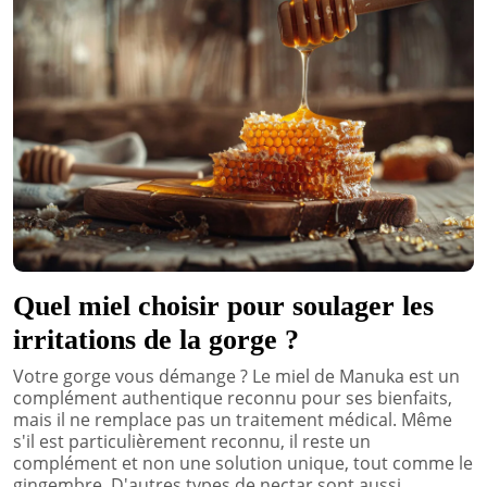
Quel miel choisir pour soulager les
irritations de la gorge ?
Votre gorge vous démange ? Le miel de Manuka est un
complément authentique reconnu pour ses bienfaits,
mais il ne remplace pas un traitement médical. Même
s'il est particulièrement reconnu, il reste un
complément et non une solution unique, tout comme le
gingembre. D'autres types de nectar sont aussi