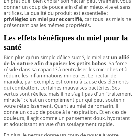
En pratique, bien choisir son nectar peut vraiment vous
donner un coup de pouce afin d'aller mieux vite et sans
artifices.
La qualité du produit est essentielle :
privilégiez un miel pur et certifié
, car tous les miels ne
présentent pas les mêmes propriétés.
Les effets bénéfiques du miel pour la
santé
Bien plus qu'un simple délice sucré, le miel est
un allié
de la nature afin d'apaiser les petits bobos
. Sa force
réside dans sa capacité à neutraliser les microbes et à
réduire les inflammations mineures. Le nectar de
manuka, par exemple, est connu à cause des éléments
qui combattent certaines mauvaises bactéries. Ses
vertus sont réelles, mais il ne s'agit pas d'un "traitement
miracle" : c'est un complément pur qui peut soutenir
votre rétablissement. Quant au miel de romarin, il
donne un coup de pouce à la respiration. Et en cas de
douleurs, il agit comme un pansement doux, hydratant
et adoucissant en vue d'un soulagement rapide.
En plus, le nectar donne un coup de pouce à votre