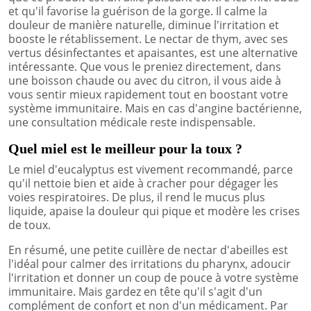
et qu'il favorise la guérison de la gorge. Il calme la
douleur de manière naturelle, diminue l'irritation et
booste le rétablissement. Le nectar de thym, avec ses
vertus désinfectantes et apaisantes, est une alternative
intéressante. Que vous le preniez directement, dans
une boisson chaude ou avec du citron, il vous aide à
vous sentir mieux rapidement tout en boostant votre
système immunitaire. Mais en cas d'angine bactérienne,
une consultation médicale reste indispensable.
Quel miel est le meilleur pour la toux ?
Le miel d'eucalyptus est vivement recommandé, parce
qu'il nettoie bien et aide à cracher pour dégager les
voies respiratoires. De plus, il rend le mucus plus
liquide, apaise la douleur qui pique et modère les crises
de toux.
En résumé, une petite cuillère de nectar d'abeilles est
l'idéal pour calmer des irritations du pharynx, adoucir
l'irritation et donner un coup de pouce à votre système
immunitaire. Mais gardez en tête qu'il s'agit d'un
complément de confort et non d'un médicament. Par