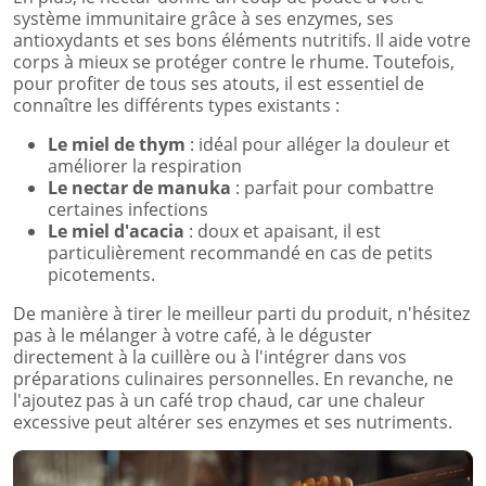
système immunitaire grâce à ses enzymes, ses
antioxydants et ses bons éléments nutritifs. Il aide votre
corps à mieux se protéger contre le rhume. Toutefois,
pour profiter de tous ses atouts, il est essentiel de
connaître les différents types existants :
Le miel de thym
: idéal pour alléger la douleur et
améliorer la respiration
Le nectar de manuka
: parfait pour combattre
certaines infections
Le miel d'acacia
: doux et apaisant, il est
particulièrement recommandé en cas de petits
picotements.
De manière à tirer le meilleur parti du produit, n'hésitez
pas à le mélanger à votre café, à le déguster
directement à la cuillère ou à l'intégrer dans vos
préparations culinaires personnelles. En revanche, ne
l'ajoutez pas à un café trop chaud, car une chaleur
excessive peut altérer ses enzymes et ses nutriments.