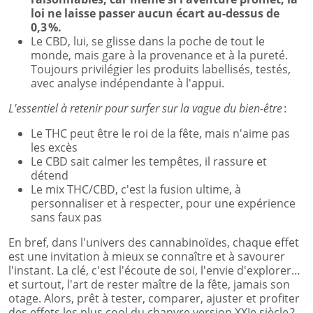
loi ne laisse passer aucun écart au-dessus de
0,3 %.
Le CBD, lui, se glisse dans la poche de tout le
monde, mais gare à la provenance et à la pureté.
Toujours privilégier les produits labellisés, testés,
avec analyse indépendante à l'appui.
L'essentiel à retenir pour surfer sur la vague du bien-être
:
Le THC peut être le roi de la fête, mais n'aime pas
les excès
Le CBD sait calmer les tempêtes, il rassure et
détend
Le mix THC/CBD, c'est la fusion ultime, à
personnaliser et à respecter, pour une expérience
sans faux pas
En bref, dans l'univers des cannabinoïdes, chaque effet
est une invitation à mieux se connaître et à savourer
l'instant. La clé, c'est l'écoute de soi, l'envie d'explorer…
et surtout, l'art de rester maître de la fête, jamais son
otage. Alors, prêt à tester, comparer, ajuster et profiter
des effets les plus cool du chanvre version XXIe siècle ?