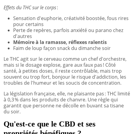
Effets du THC sur le corps
:
Sensation d'euphorie, créativité boostée, fous rires
pour certains
Perte de repères, parfois anxiété ou parano chez
d'autres
Mémoire à la ramasse, réflexes ralentis
Faim de loup façon snack du dimanche soir
Le THC agit sur le cerveau comme un chef d'orchestre,
mais si le dosage explose, gare aux faux pas ! Côté
santé, à petites doses, il reste contrôlable, mais trop
souvent ou trop fort, bonjour le risque d'addiction, les
troubles de l'humeur et les soucis de concentration.
La législation française, elle, ne plaisante pas : THC limité
à 0,3 % dans les produits de chanvre. Une règle qui
garantit que personne ne décolle en buvant sa tisane
du soir.
Qu'est-ce que le CBD et ses
propriétés bénéfiques ?