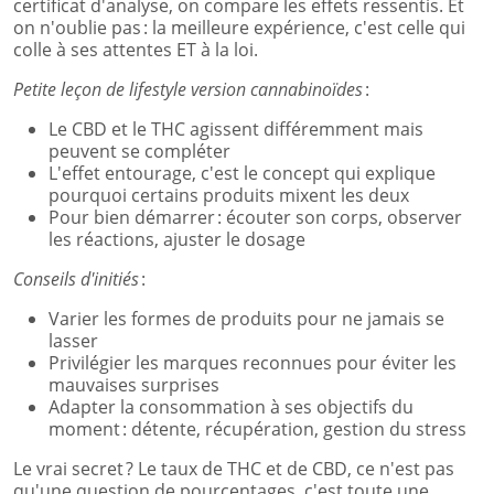
certificat d'analyse, on compare les effets ressentis. Et
on n'oublie pas : la meilleure expérience, c'est celle qui
colle à ses attentes ET à la loi.
Petite leçon de lifestyle version cannabinoïdes
:
Le CBD et le THC agissent différemment mais
peuvent se compléter
L'effet entourage, c'est le concept qui explique
pourquoi certains produits mixent les deux
Pour bien démarrer : écouter son corps, observer
les réactions, ajuster le dosage
Conseils d'initiés
:
Varier les formes de produits pour ne jamais se
lasser
Privilégier les marques reconnues pour éviter les
mauvaises surprises
Adapter la consommation à ses objectifs du
moment : détente, récupération, gestion du stress
Le vrai secret ? Le taux de THC et de CBD, ce n'est pas
qu'une question de pourcentages, c'est toute une