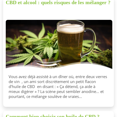
CBD et alcool : quels risques de les mélanger ?
Vous avez déjà assisté à un dîner où, entre deux verres
de vin , un ami sort discrètement un petit flacon
d'huile de CBD en disant : « Ça détend, ça aide à
mieux digérer » ? La scène peut sembler anodine… et
pourtant, ce mélange soulève de vraies...
Comment bien choisir son huile de CBD ?