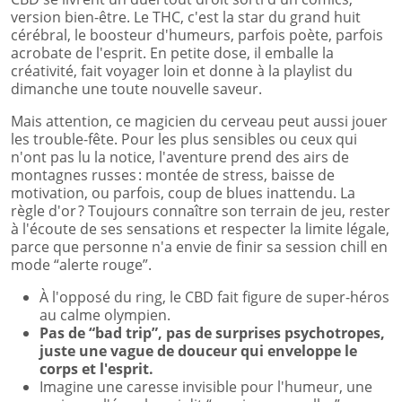
version bien-être. Le THC, c'est la star du grand huit
cérébral, le boosteur d'humeurs, parfois poète, parfois
acrobate de l'esprit. En petite dose, il emballe la
créativité, fait voyager loin et donne à la playlist du
dimanche une toute nouvelle saveur.
Mais attention, ce magicien du cerveau peut aussi jouer
les trouble-fête. Pour les plus sensibles ou ceux qui
n'ont pas lu la notice, l'aventure prend des airs de
montagnes russes : montée de stress, baisse de
motivation, ou parfois, coup de blues inattendu. La
règle d'or ? Toujours connaître son terrain de jeu, rester
à l'écoute de ses sensations et respecter la limite légale,
parce que personne n'a envie de finir sa session chill en
mode “alerte rouge”.
À l'opposé du ring, le CBD fait figure de super-héros
au calme olympien.
Pas de “bad trip”, pas de surprises psychotropes,
juste une vague de douceur qui enveloppe le
corps et l'esprit.
Imagine une caresse invisible pour l'humeur, une