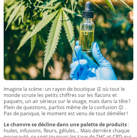
Imagine la scène : un rayon de boutique
🛒
où tout le
monde scrute les petits chiffres sur les flacons et
paquets, un air sérieux sur le visage, mais dans la tête ?
Plein de questions, parfois même de la confusion
😐
.
Pas de panique, le moment est venu de tout démêler !
Le chanvre se décline dans une palette de produits
:
huiles, infusions, fleurs, gélules… Mais derrière chaque
nouveauté, ce sont toujours les taux de THC et CBD qui