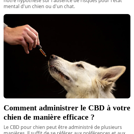
notre hypothèse sur l'absence de risques pour l'état
mental d'un chien ou d'un chat.
Comment administrer le CBD à votre
chien de manière efficace ?
Le CBD pour chien peut être administré de plusieurs
manières. Il suffit de se référer aux préférences et aux