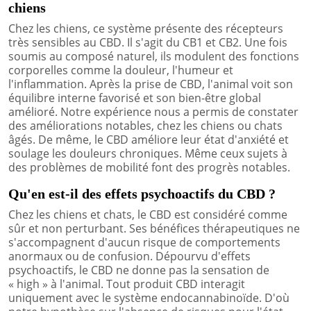
chiens
Chez les chiens, ce système présente des récepteurs
très sensibles au CBD. Il s'agit du CB1 et CB2. Une fois
soumis au composé naturel, ils modulent des fonctions
corporelles comme la douleur, l'humeur et
l'inflammation. Après la prise de CBD, l'animal voit son
équilibre interne favorisé et son bien-être global
amélioré. Notre expérience nous a permis de constater
des améliorations notables, chez les chiens ou chats
âgés. De même, le CBD améliore leur état d'anxiété et
soulage les douleurs chroniques. Même ceux sujets à
des problèmes de mobilité font des progrès notables.
Qu'en est-il des effets psychoactifs du CBD ?
Chez les chiens et chats, le CBD est considéré comme
sûr et non perturbant. Ses bénéfices thérapeutiques ne
s'accompagnent d'aucun risque de comportements
anormaux ou de confusion. Dépourvu d'effets
psychoactifs, le CBD ne donne pas la sensation de
« high » à l'animal. Tout produit CBD interagit
uniquement avec le système endocannabinoïde. D'où