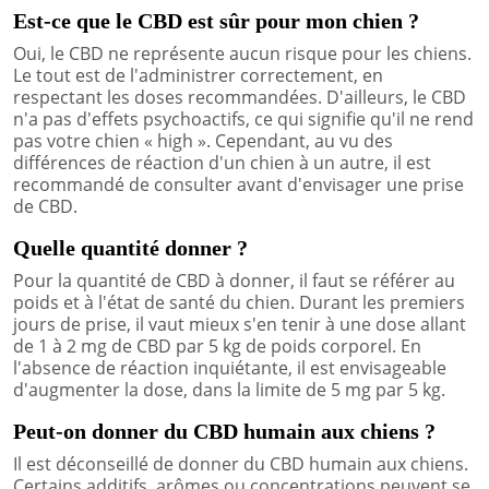
Est-ce que le CBD est sûr pour mon chien ?
Oui, le CBD ne représente aucun risque pour les chiens.
Le tout est de l'administrer correctement, en
respectant les doses recommandées. D'ailleurs, le CBD
n'a pas d'effets psychoactifs, ce qui signifie qu'il ne rend
pas votre chien « high ». Cependant, au vu des
différences de réaction d'un chien à un autre, il est
recommandé de consulter avant d'envisager une prise
de CBD.
Quelle quantité donner ?
Pour la quantité de CBD à donner, il faut se référer au
poids et à l'état de santé du chien. Durant les premiers
jours de prise, il vaut mieux s'en tenir à une dose allant
de 1 à 2 mg de CBD par 5 kg de poids corporel. En
l'absence de réaction inquiétante, il est envisageable
d'augmenter la dose, dans la limite de 5 mg par 5 kg.
Peut-on donner du CBD humain aux chiens ?
Il est déconseillé de donner du CBD humain aux chiens.
Certains additifs, arômes ou concentrations peuvent se